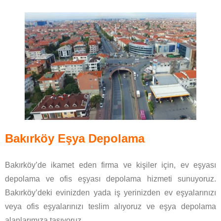
Bakırköy Eşya Depolama
Bakırköy’de ikamet eden firma ve kişiler için, ev eşyası
depolama ve ofis eşyası depolama hizmeti sunuyoruz.
Bakırköy’deki evinizden yada iş yerinizden ev eşyalarınızı
veya ofis eşyalarınızı teslim alıyoruz ve eşya depolama
alanlarımıza taşıyoruz.