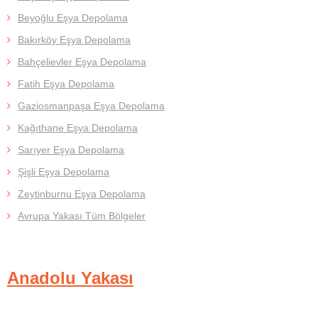
Beyoğlu Eşya Depolama
Bakırköy Eşya Depolama
Bahçelievler Eşya Depolama
Fatih Eşya Depolama
Gaziosmanpaşa Eşya Depolama
Kağıthane Eşya Depolama
Sarıyer Eşya Depolama
Şişli Eşya Depolama
Zeytinburnu Eşya Depolama
Avrupa Yakası Tüm Bölgeler
Anadolu Yakası