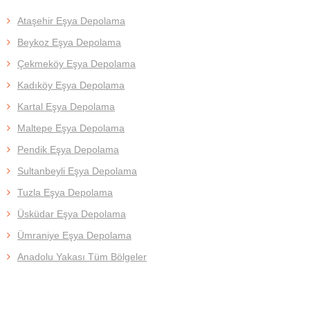
Ataşehir Eşya Depolama
Beykoz Eşya Depolama
Çekmeköy Eşya Depolama
Kadıköy Eşya Depolama
Kartal Eşya Depolama
Maltepe Eşya Depolama
Pendik Eşya Depolama
Sultanbeyli Eşya Depolama
Tuzla Eşya Depolama
Üsküdar Eşya Depolama
Ümraniye Eşya Depolama
Anadolu Yakası Tüm Bölgeler