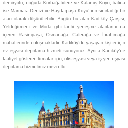
demiryolu, doğuda Kurbağalıdere ve Kalamış Koyu, batıda
ise Marmara Denizi ve Haydarpaşa Koyu’nun sınırladığı bir
alan olarak düşünülebilir. Bugün bu alan Kadıköy Çarşısı,
Yeldeğirmeni ve Moda gibi tarihi yerleşme alanlarını da
içeren Rasimpaşa, Osmanağa, Caferağa ve İbrahimağa
mahallerinden oluşmaktadır. Kadıköy’de yaşayan kişiler için
ev eşyası depolama hizmeti sunuyoruz. Ayrıca Kadıköy’de
faaliyet gösteren firmalar için, ofis eşyası veya iş yeri eşyası
depolama hizmetimiz mevcuttur.