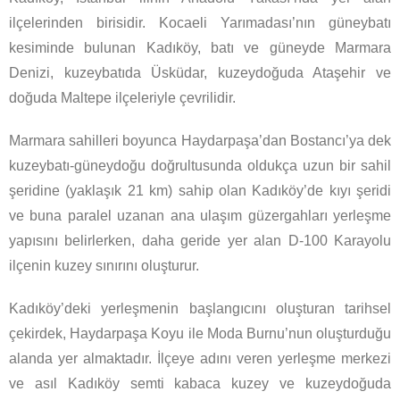
ilçelerinden birisidir. Kocaeli Yarımadası’nın güneybatı
kesiminde bulunan Kadıköy, batı ve güneyde Marmara
Denizi, kuzeybatıda Üsküdar, kuzeydoğuda Ataşehir ve
doğuda Maltepe ilçeleriyle çevrilidir.
Marmara sahilleri boyunca Haydarpaşa’dan Bostancı’ya dek
kuzeybatı-güneydoğu doğrultusunda oldukça uzun bir sahil
şeridine (yaklaşık 21 km) sahip olan Kadıköy’de kıyı şeridi
ve buna paralel uzanan ana ulaşım güzergahları yerleşme
yapısını belirlerken, daha geride yer alan D-100 Karayolu
ilçenin kuzey sınırını oluşturur.
Kadıköy’deki yerleşmenin başlangıcını oluşturan tarihsel
çekirdek, Haydarpaşa Koyu ile Moda Burnu’nun oluşturduğu
alanda yer almaktadır. İlçeye adını veren yerleşme merkezi
ve asıl Kadıköy semti kabaca kuzey ve kuzeydoğuda