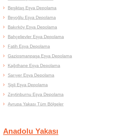
Beşiktaş Eşya Depolama
Beyoğlu Eşya Depolama
Bakırköy Eşya Depolama
Bahçelievler Eşya Depolama
Fatih Eşya Depolama
Gaziosmanpaşa Eşya Depolama
Kağıthane Eşya Depolama
Sarıyer Eşya Depolama
Şişli Eşya Depolama
Zeytinburnu Eşya Depolama
Avrupa Yakası Tüm Bölgeler
Anadolu Yakası