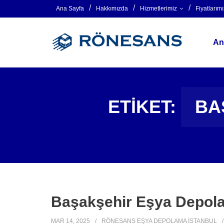
Skip
Ana Sayfa
Hakkımızda
Hizmetlerimiz
Fiyatlarımı
to
content
An
ETIKET:
BA
Başakşehir Eşya Depol
MAR 14, 2025
RÖNESANS EŞYA DEPOLAMA İSTANBUL