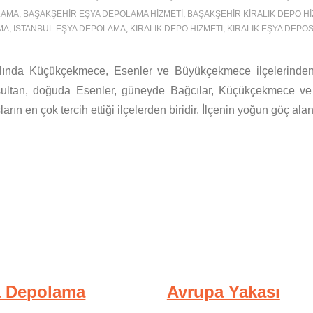
LAMA
,
BAŞAKŞEHIR EŞYA DEPOLAMA HIZMETI
,
BAŞAKŞEHIR KIRALIK DEPO HI
MA
,
İSTANBUL EŞYA DEPOLAMA
,
KIRALIK DEPO HIZMETI
,
KIRALIK EŞYA DEPO
8 yılında Küçükçekmece, Esenler ve Büyükçekmece ilçelerinden 
tan, doğuda Esenler, güneyde Bağcılar, Küçükçekmece ve Avcıl
rın en çok tercih ettiği ilçelerden biridir. İlçenin yoğun göç al
a Depolama
Avrupa Yakası