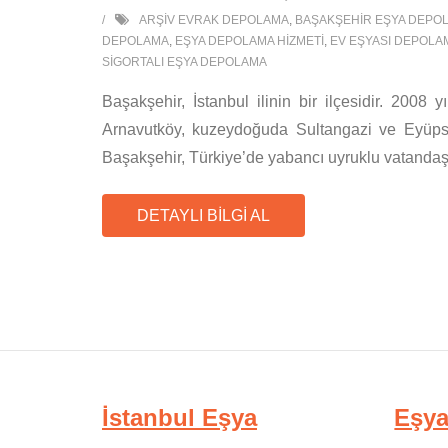
ARŞIV EVRAK DEPOLAMA
,
BAŞAKŞEHIR EŞYA DEPO
DEPOLAMA
,
EŞYA DEPOLAMA HIZMETI
,
EV EŞYASI DEPOLA
SIGORTALI EŞYA DEPOLAMA
Başakşehir, İstanbul ilinin bir ilçesidir. 200
Arnavutköy, kuzeydoğuda Sultangazi ve Eyüpsul
Başakşehir, Türkiye’de yabancı uyruklu vatandaşla
DETAYLI BILGI AL
İstanbul Eşya
Eşy