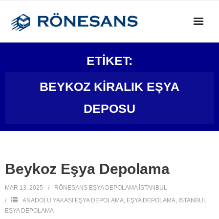
Skip
to
content
ETIKET:
BEYKOZ KIRALIK EŞYA
DEPOSU
Beykoz Eşya Depolama
MAR 13, 2025
RÖNESANS EŞYA DEPOLAMA İSTANBUL
ANADOLU YAKASI EŞYA DEPOLAMA
,
EŞYA DEPOLAMA
,
İSTANBUL
EŞYA DEPOLAMA