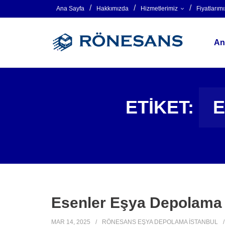
Skip
Ana Sayfa
Hakkımızda
Hizmetlerimiz
Fiyatlarımı
to
content
An
ETIKET:
E
Esenler Eşya Depolama
MAR 14, 2025
RÖNESANS EŞYA DEPOLAMA İSTANBUL