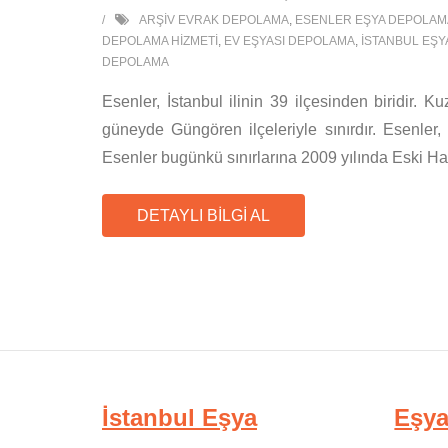
ARŞIV EVRAK DEPOLAMA
,
ESENLER EŞYA DEPOLAM
DEPOLAMA HIZMETI
,
EV EŞYASI DEPOLAMA
,
İSTANBUL EŞ
DEPOLAMA
Esenler, İstanbul ilinin 39 ilçesinden biridi
güneyde Güngören ilçeleriyle sınırdır. Esenle
Esenler bugünkü sınırlarına 2009 yılında Eski Ha
DETAYLI BILGI AL
İstanbul Eşya
Eşy