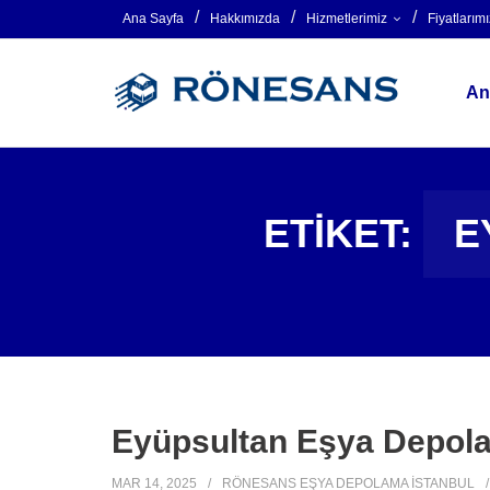
Skip
Ana Sayfa
Hakkımızda
Hizmetlerimiz
Fiyatlarımı
to
content
An
ETIKET:
E
Eyüpsultan Eşya Depol
MAR 14, 2025
RÖNESANS EŞYA DEPOLAMA İSTANBUL