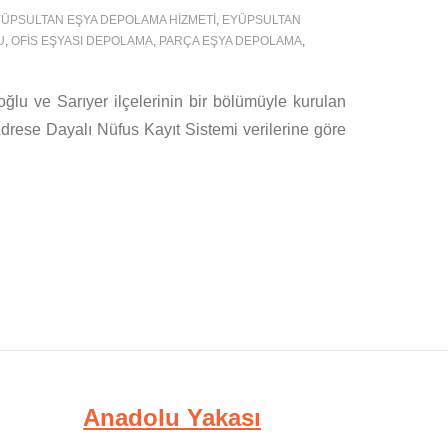
ÜPSULTAN EŞYA DEPOLAMA HIZMETI
,
EYÜPSULTAN
U
,
OFIS EŞYASI DEPOLAMA
,
PARÇA EŞYA DEPOLAMA
,
oğlu ve Sarıyer ilçelerinin bir bölümüyle kurulan
drese Dayalı Nüfus Kayıt Sistemi verilerine göre
Anadolu Yakası