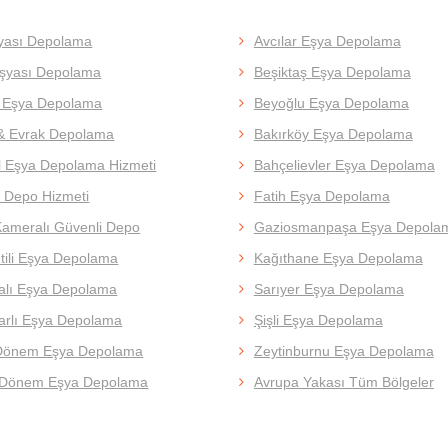
yası Depolama
Avcılar Eşya Depolama
Eşyası Depolama
Beşiktaş Eşya Depolama
 Eşya Depolama
Beyoğlu Eşya Depolama
 & Evrak Depolama
Bakırköy Eşya Depolama
el Eşya Depolama Hizmeti
Bahçelievler Eşya Depolama
k Depo Hizmeti
Fatih Eşya Depolama
Kameralı Güvenli Depo
Gaziosmanpaşa Eşya Depola
tili Eşya Depolama
Kağıthane Eşya Depolama
talı Eşya Depolama
Sarıyer Eşya Depolama
arlı Eşya Depolama
Şişli Eşya Depolama
Dönem Eşya Depolama
Zeytinburnu Eşya Depolama
 Dönem Eşya Depolama
Avrupa Yakası Tüm Bölgeler