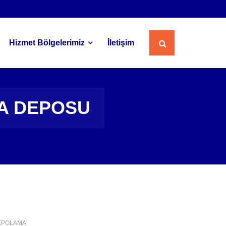
Hizmet Bölgelerimiz
İletişim
YA DEPOSU
DEPOLAMA