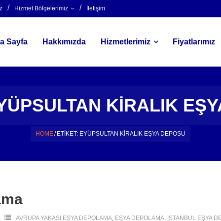
z
Hizmet Bölgelerimiz
İletişim
a Sayfa
Hakkımızda
Hizmetlerimiz
Fiyatlarımız
YÜPSULTAN KIRALIK EŞ
HOME
/
ETIKET:
EYÜPSULTAN KIRALIK EŞYA DEPOSU
ama
AVRUPA YAKASI EŞYA DEPOLAMA
,
EŞYA DEPOLAMA
,
İSTANBUL EŞYA 