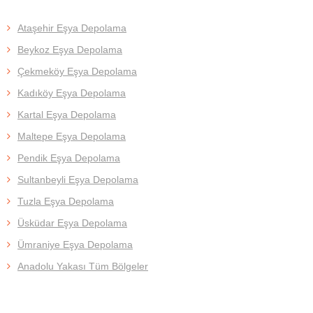
Ataşehir Eşya Depolama
Beykoz Eşya Depolama
Çekmeköy Eşya Depolama
Kadıköy Eşya Depolama
Kartal Eşya Depolama
Maltepe Eşya Depolama
Pendik Eşya Depolama
Sultanbeyli Eşya Depolama
Tuzla Eşya Depolama
Üsküdar Eşya Depolama
Ümraniye Eşya Depolama
Anadolu Yakası Tüm Bölgeler