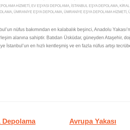
EPOLAMA HIZMETI
,
EV EŞYASI DEPOLAMA
,
İSTANBUL EŞYA DEPOLAMA
,
KIRAL
POLAMA
,
ÜMRANIYE EŞYA DEPOLAMA
,
ÜMRANIYE EŞYA DEPOLAMA HIZMETI
,
tanbul’un nüfus bakımından en kalabalık beşinci, Anadolu Yakası’nı
 yerleşim alanına sahiptir. Batıdan Üsküdar, güneyden Ataşeh
ye İstanbul’un en hızlı kentleşmiş ve en fazla nüfus artışı tecrü
a Depolama
Avrupa Yakası