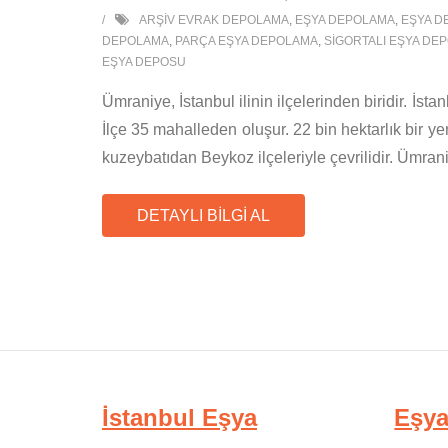
ARŞIV EVRAK DEPOLAMA
,
EŞYA DEPOLAMA
,
EŞYA D
DEPOLAMA
,
PARÇA EŞYA DEPOLAMA
,
SIGORTALI EŞYA DE
EŞYA DEPOSU
Ümraniye, İstanbul ilinin ilçelerinden biridir. İs
İlçe 35 mahalleden oluşur. 22 bin hektarlık bir
kuzeybatıdan Beykoz ilçeleriyle çevrilidir. Ümrani
DETAYLI BILGI AL
İstanbul Eşya
Eşy