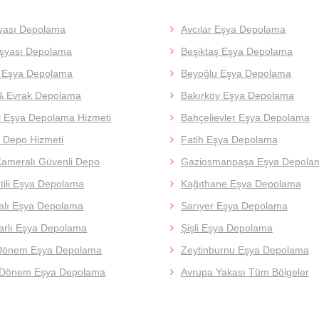
yası Depolama
Avcılar Eşya Depolama
Eşyası Depolama
Beşiktaş Eşya Depolama
 Eşya Depolama
Beyoğlu Eşya Depolama
 & Evrak Depolama
Bakırköy Eşya Depolama
el Eşya Depolama Hizmeti
Bahçelievler Eşya Depolama
k Depo Hizmeti
Fatih Eşya Depolama
Kameralı Güvenli Depo
Gaziosmanpaşa Eşya Depola
tili Eşya Depolama
Kağıthane Eşya Depolama
talı Eşya Depolama
Sarıyer Eşya Depolama
arlı Eşya Depolama
Şişli Eşya Depolama
Dönem Eşya Depolama
Zeytinburnu Eşya Depolama
 Dönem Eşya Depolama
Avrupa Yakası Tüm Bölgeler