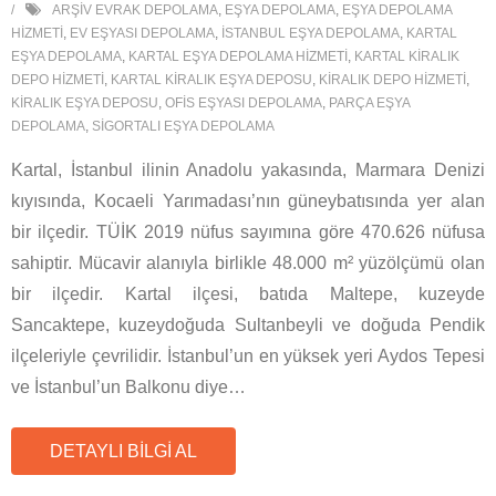
ARŞIV EVRAK DEPOLAMA
,
EŞYA DEPOLAMA
,
EŞYA DEPOLAMA
HIZMETI
,
EV EŞYASI DEPOLAMA
,
İSTANBUL EŞYA DEPOLAMA
,
KARTAL
EŞYA DEPOLAMA
,
KARTAL EŞYA DEPOLAMA HIZMETI
,
KARTAL KIRALIK
DEPO HIZMETI
,
KARTAL KIRALIK EŞYA DEPOSU
,
KIRALIK DEPO HIZMETI
,
KIRALIK EŞYA DEPOSU
,
OFIS EŞYASI DEPOLAMA
,
PARÇA EŞYA
DEPOLAMA
,
SIGORTALI EŞYA DEPOLAMA
Kartal, İstanbul ilinin Anadolu yakasında, Marmara Denizi
kıyısında, Kocaeli Yarımadası’nın güneybatısında yer alan
bir ilçedir. TÜİK 2019 nüfus sayımına göre 470.626 nüfusa
sahiptir. Mücavir alanıyla birlikle 48.000 m² yüzölçümü olan
bir ilçedir. Kartal ilçesi, batıda Maltepe, kuzeyde
Sancaktepe, kuzeydoğuda Sultanbeyli ve doğuda Pendik
ilçeleriyle çevrilidir. İstanbul’un en yüksek yeri Aydos Tepesi
ve İstanbul’un Balkonu diye
…
DETAYLI BILGI AL