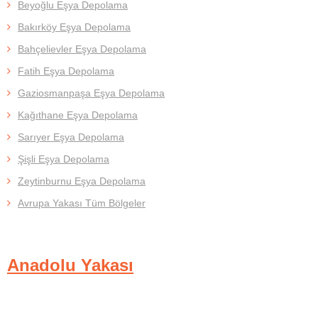
Beyoğlu Eşya Depolama
Bakırköy Eşya Depolama
Bahçelievler Eşya Depolama
Fatih Eşya Depolama
Gaziosmanpaşa Eşya Depolama
Kağıthane Eşya Depolama
Sarıyer Eşya Depolama
Şişli Eşya Depolama
Zeytinburnu Eşya Depolama
Avrupa Yakası Tüm Bölgeler
Anadolu Yakası